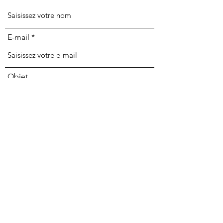
E-mail
Objet
Message
Envoyer