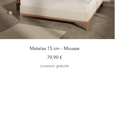
Aperçu rapide
Matelas 15 cm - Mousse
Prix
79,99 €
Livraison gratuite