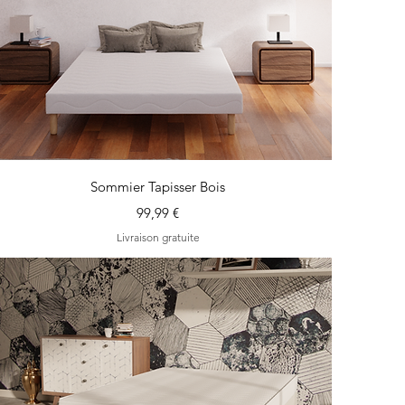
Aperçu rapide
Sommier Tapisser Bois
Prix
99,99 €
Livraison gratuite