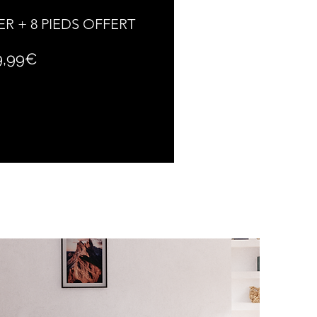
ER + 8 PIEDS OFFERT
Prix
9,99€