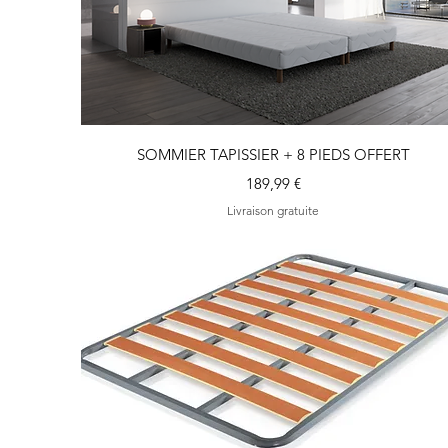
Aperçu rapide
SOMMIER TAPISSIER + 8 PIEDS OFFERT
Prix
189,99 €
Livraison gratuite