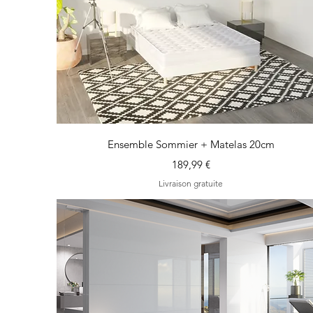
Aperçu rapide
Ensemble Sommier + Matelas 20cm
Prix
189,99 €
Livraison gratuite