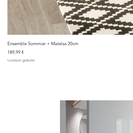
Ensemble Sommier + Matelas 20cm
Prix
189,99 €
Livraison gratuite