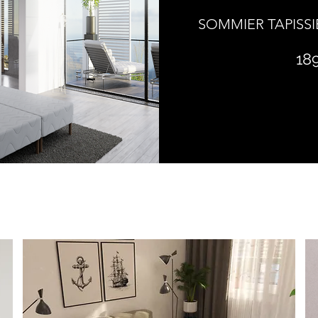
SOMMIER TAPISSI
18